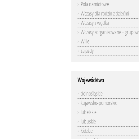
Pola namiotowe
Wczasy dla rodzin z dziećmi
Wczasy z wędką
Wczasy zorganizowane - grupow
Wille
Zajazdy
Województwo
dolnośląskie
kujawsko-pomorskie
lubelskie
lubuskie
łódzkie