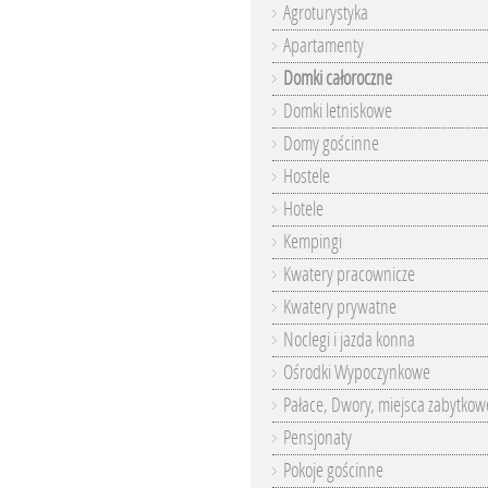
Agroturystyka
Apartamenty
Domki całoroczne
Domki letniskowe
Domy gościnne
Hostele
Hotele
Kempingi
Kwatery pracownicze
Kwatery prywatne
Noclegi i jazda konna
Ośrodki Wypoczynkowe
Pałace, Dwory, miejsca zabytkow
Pensjonaty
Pokoje gościnne