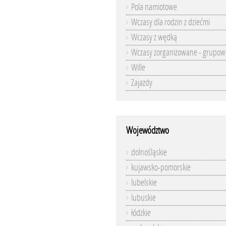
Pola namiotowe
Wczasy dla rodzin z dziećmi
Wczasy z wędką
Wczasy zorganizowane - grupow
Wille
Zajazdy
Województwo
dolnośląskie
kujawsko-pomorskie
lubelskie
lubuskie
łódzkie