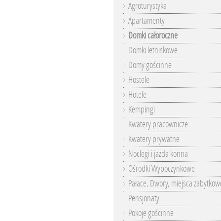
Agroturystyka
Apartamenty
Domki całoroczne
Domki letniskowe
Domy gościnne
Hostele
Hotele
Kempingi
Kwatery pracownicze
Kwatery prywatne
Noclegi i jazda konna
Ośrodki Wypoczynkowe
Pałace, Dwory, miejsca zabytkow
Pensjonaty
Pokoje gościnne