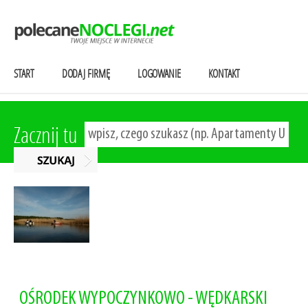
START
DODAJ FIRMĘ
LOGOWANIE
KONTAKT
Zacznij tu
OŚRODEK WYPOCZYNKOWO - WĘDKARSKI