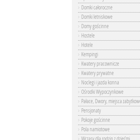
Domki całoroczne
Domki letniskowe
Domy gościnne
Hostele
Hotele
Kempingi
Kwatery pracownicze
Kwatery prywatne
Noclegi i jazda konna
Ośrodki Wypoczynkowe
Pałace, Dwory, miejsca zabytkow
Pensjonaty
Pokoje gościnne
Pola namiotowe
Wczasy dla rodzin z dziećmi