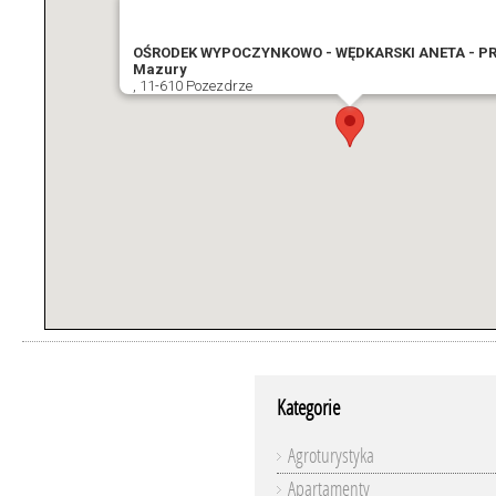
OŚRODEK WYPOCZYNKOWO - WĘDKARSKI ANETA - PR
Mazury
, 11-610 Pozezdrze
Kategorie
Agroturystyka
Apartamenty