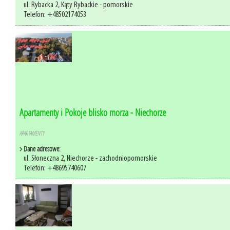
ul. Rybacka 2, Kąty Rybackie - pomorskie
Telefon: +48502174053
Apartamenty i Pokoje blisko morza - Niechorze
APARTAMENTY
Dane adresowe:
ul. Słoneczna 2, Niechorze - zachodniopomorskie
Telefon: +48695740607