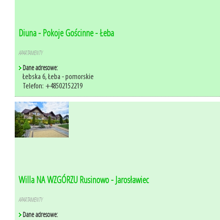
Diuna - Pokoje Gościnne - Łeba
APARTAMENTY
Dane adresowe:
Łebska 6, Łeba - pomorskie
Telefon: +48502152219
Willa NA WZGÓRZU Rusinowo - Jarosławiec
APARTAMENTY
Dane adresowe: