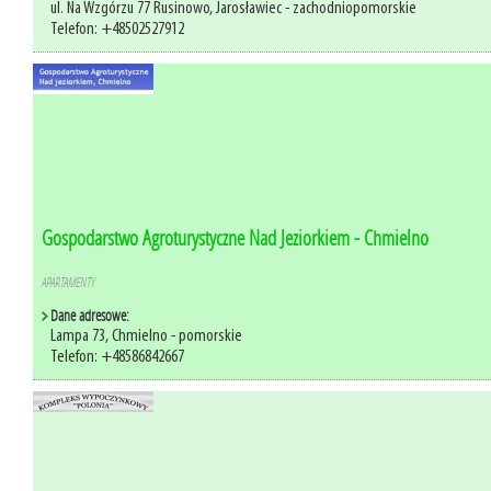
ul. Na Wzgórzu 77 Rusinowo, Jarosławiec - zachodniopomorskie
Telefon: +48502527912
Gospodarstwo Agroturystyczne Nad Jeziorkiem - Chmielno
APARTAMENTY
Dane adresowe:
Lampa 73, Chmielno - pomorskie
Telefon: +48586842667