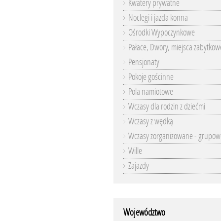
Kwatery prywatne
Noclegi i jazda konna
Ośrodki Wypoczynkowe
Pałace, Dwory, miejsca zabytkow
Pensjonaty
Pokoje gościnne
Pola namiotowe
Wczasy dla rodzin z dziećmi
Wczasy z wędką
Wczasy zorganizowane - grupow
Wille
Zajazdy
Województwo