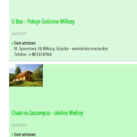
U Basi - Pokoje Gościnne Wilkasy
APARTAMENTY
Dane adresowe:
Ul. Spacerowa 24, Wilkasy, Giżycko - warmińsko-mazurskie
Telefon: +48516141964
Chata na Zaszumyczu - okolice Wetliny
APARTAMENTY
Dane adresowe: