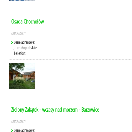
Osada Chochołów
APARTAMENTY
Dane adresowe:
, - małopolskie
Telefon:
Zielony Zakątek - wczasy nad morzem - Barzowice
APARTAMENTY
Dane adresowe: