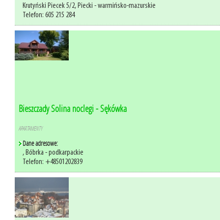
Krutyński Piecek 5/2, Piecki - warmińsko-mazurskie
Telefon: 605 215 284
Bieszczady Solina noclegi - Sękówka
APARTAMENTY
Dane adresowe:
, Bóbrka - podkarpackie
Telefon: +48501202839