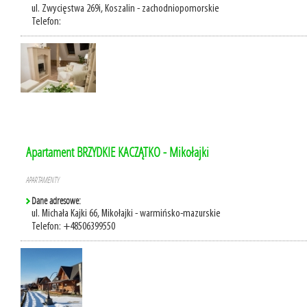
ul. Zwycięstwa 269i, Koszalin - zachodniopomorskie
Telefon:
Apartament BRZYDKIE KACZĄTKO - Mikołajki
APARTAMENTY
Dane adresowe:
ul. Michała Kajki 66, Mikołajki - warmińsko-mazurskie
Telefon: +48506399550