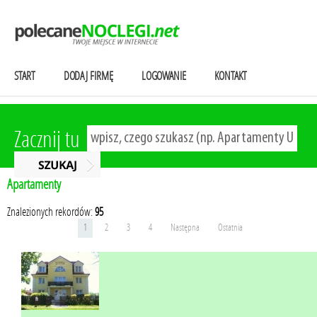
START
DODAJ FIRMĘ
LOGOWANIE
KONTAKT
Zacznij tu
Apartamenty
Znalezionych rekordów:
95
1
2
3
4
Następna
Ostatnia