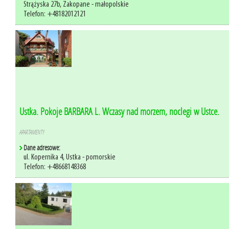
Strążyska 27b, Zakopane - małopolskie
Telefon: +48182012121
Ustka. Pokoje BARBARA L. Wczasy nad morzem, noclegi w Ustce.
APARTAMENTY
Dane adresowe:
ul. Kopernika 4, Ustka - pomorskie
Telefon: +48668148368