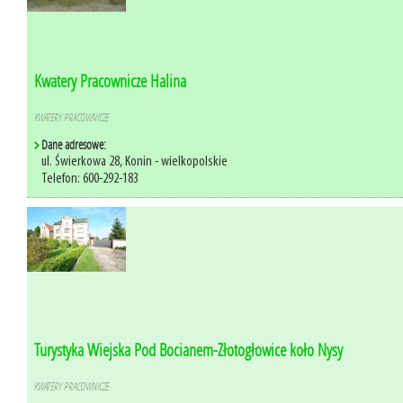
Kwatery Pracownicze Halina
KWATERY PRACOWNICZE
Dane adresowe:
ul. Świerkowa 28, Konin - wielkopolskie
Telefon: 600-292-183
Turystyka Wiejska Pod Bocianem-Złotogłowice koło Nysy
KWATERY PRACOWNICZE