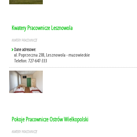
Kwatery Pracownicze Lesznowola
KWATERY PRACOWNICZE
Dane adresowe:
ul. Poprzeczna 23B, Lesznowola - mazowieckie
Telefon: 727-647-333
Pokoje Pracownicze Ostrów Wielkopolski
KWATERY PRACOWNICZE