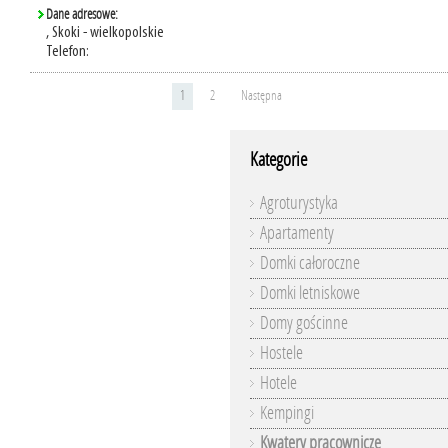
Dane adresowe:
, Skoki - wielkopolskie
Telefon:
1
2
Następna
Kategorie
Agroturystyka
Apartamenty
Domki całoroczne
Domki letniskowe
Domy gościnne
Hostele
Hotele
Kempingi
Kwatery pracownicze