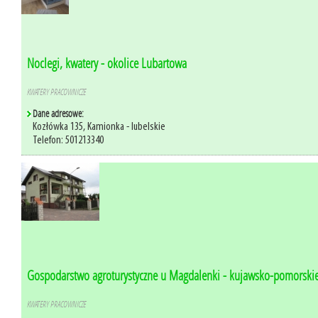
Noclegi, kwatery - okolice Lubartowa
KWATERY PRACOWNICZE
Dane adresowe:
Kozłówka 135, Kamionka - lubelskie
Telefon: 501213340
Gospodarstwo agroturystyczne u Magdalenki - kujawsko-pomorski
KWATERY PRACOWNICZE