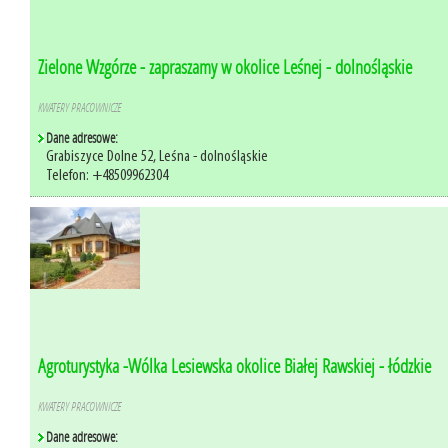
Zielone Wzgórze - zapraszamy w okolice Leśnej - dolnośląskie
KWATERY PRACOWNICZE
Dane adresowe:
Grabiszyce Dolne 52, Leśna - dolnośląskie
Telefon: +48509962304
Agroturystyka -Wólka Lesiewska okolice Białej Rawskiej - łódzkie
KWATERY PRACOWNICZE
Dane adresowe: