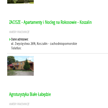
ZACISZE - Apartamenty i Nocleg na Rokosowie - Koszalin
KWATERY PRACOWNICZE
Dane adresowe:
ul. Zwycięstwa 269i, Koszalin - zachodniopomorskie
Telefon:
Agroturystyka Białe Łabędzie
KWATERY PRACOWNICZE