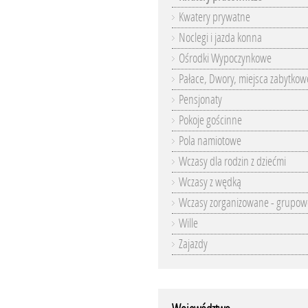
Kwatery prywatne
Noclegi i jazda konna
Ośrodki Wypoczynkowe
Pałace, Dwory, miejsca zabytkow
Pensjonaty
Pokoje gościnne
Pola namiotowe
Wczasy dla rodzin z dziećmi
Wczasy z wędką
Wczasy zorganizowane - grupow
Wille
Zajazdy