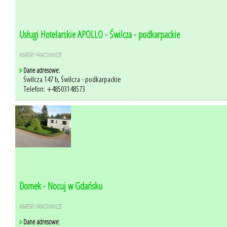
Usługi Hotelarskie APOLLO - Świlcza - podkarpackie
KWATERY PRACOWNICZE
Dane adresowe:
Świlcza 147 b, Świlcza - podkarpackie
Telefon: +48503148573
Domek - Nocuj w Gdańsku
KWATERY PRACOWNICZE
Dane adresowe: