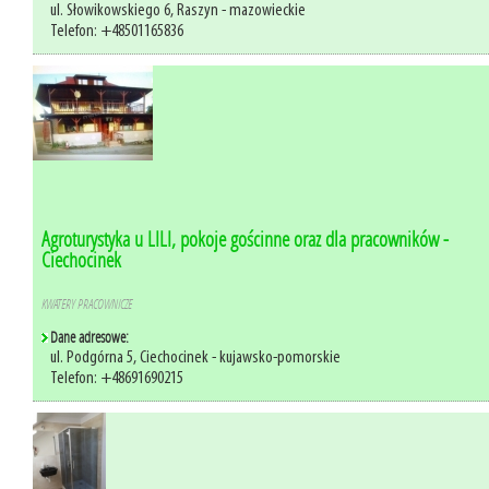
ul. Słowikowskiego 6, Raszyn - mazowieckie
Telefon: +48501165836
Agroturystyka u LILI, pokoje gościnne oraz dla pracowników -
Ciechocinek
KWATERY PRACOWNICZE
Dane adresowe:
ul. Podgórna 5, Ciechocinek - kujawsko-pomorskie
Telefon: +48691690215