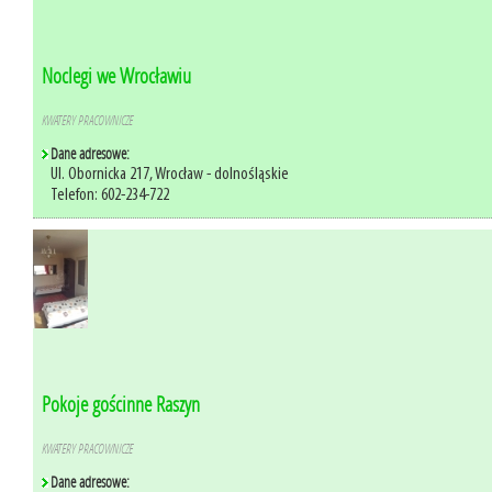
Noclegi we Wrocławiu
KWATERY PRACOWNICZE
Dane adresowe:
Ul. Obornicka 217, Wrocław - dolnośląskie
Telefon: 602-234-722
Pokoje gościnne Raszyn
KWATERY PRACOWNICZE
Dane adresowe: