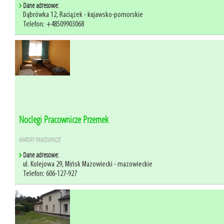
Dane adresowe:
Dąbrówka 12, Raciążek - kujawsko-pomorskie
Telefon: +48509903068
Noclegi Pracownicze Przemek
KWATERY PRACOWNICZE
Dane adresowe:
ul. Kolejowa 29, Mińsk Mazowiecki - mazowieckie
Telefon: 606-127-927