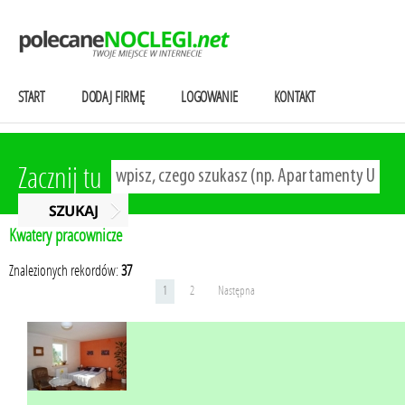
START
DODAJ FIRMĘ
LOGOWANIE
KONTAKT
Zacznij tu
Kwatery pracownicze
Znalezionych rekordów:
37
1
2
Następna