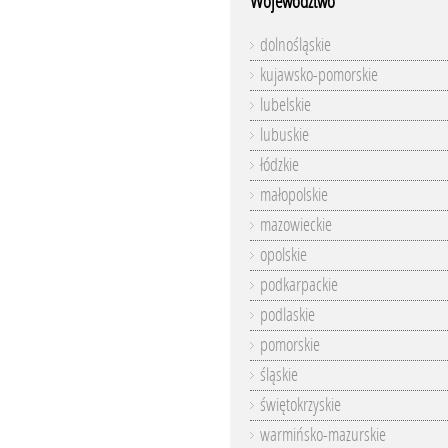
Województwo
dolnośląskie
kujawsko-pomorskie
lubelskie
lubuskie
łódzkie
małopolskie
mazowieckie
opolskie
podkarpackie
podlaskie
pomorskie
śląskie
świętokrzyskie
warmińsko-mazurskie