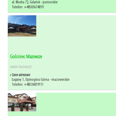
ul. Modra 72, Gdańsk - pomorskie
Telefon: +48503674819
Gościniec Mazowsze
KWATERY PRACOWNICZE
Dane adresowe:
Łaguny 1, Opinogóra Górna - mazowieckie
Telefon: +48536819111