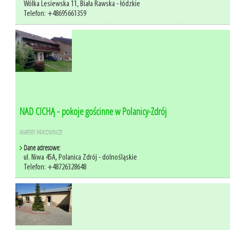
Wólka Lesiewska 11, Biała Rawska - łódzkie
Telefon: +48695661359
NAD CICHĄ - pokoje gościnne w Polanicy-Zdrój
KWATERY PRACOWNICZE
Dane adresowe:
ul. Niwa 45A, Polanica Zdrój - dolnośląskie
Telefon: +48726328648