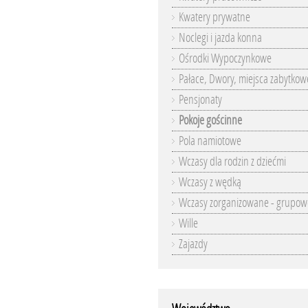
Kwatery prywatne
Noclegi i jazda konna
Ośrodki Wypoczynkowe
Pałace, Dwory, miejsca zabytkow
Pensjonaty
Pokoje gościnne
Pola namiotowe
Wczasy dla rodzin z dziećmi
Wczasy z wędką
Wczasy zorganizowane - grupow
Wille
Zajazdy