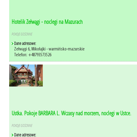
Hotelik Zełwągi - noclegi na Mazurach
POKOJE GOŚCINNE
Dane adresowe:
Zełwągi 6, Mikołajki - warmińsko-mazurskie
Telefon: +48793573526
Ustka. Pokoje BARBARA L. Wczasy nad morzem, noclegi w Ustce.
POKOJE GOŚCINNE
Dane adresowe: