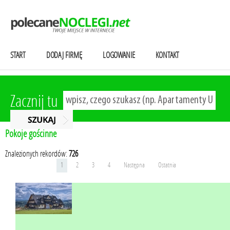
START
DODAJ FIRMĘ
LOGOWANIE
KONTAKT
Zacznij tu
Pokoje gościnne
Znalezionych rekordów:
726
1
2
3
4
Następna
Ostatnia