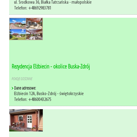
ul. Środkowa 36, Białka Tatrzańska - małopolskie
Telefon: +48692983781
Rezydencja Elżbiecin - okolice Buska-Zdrój
POKOJE GOŚCINNE
Dane adresowe:
Elżbiecin 12A, Busko-Zdrój - świętokrzyskie
Telefon: +48600432675