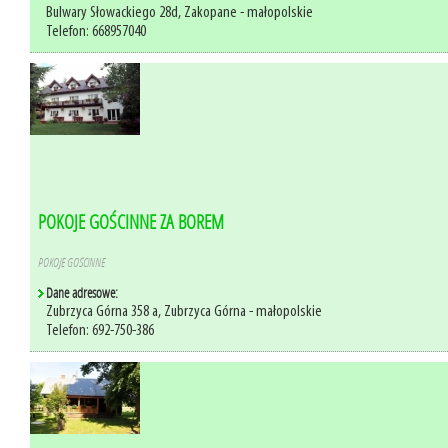
Bulwary Słowackiego 28d, Zakopane - małopolskie
Telefon: 668957040
POKOJE GOŚCINNE ZA BOREM
POKOJE GOŚCINNE
Dane adresowe:
Zubrzyca Górna 358 a, Zubrzyca Górna - małopolskie
Telefon: 692-750-386