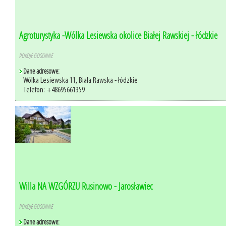
Agroturystyka -Wólka Lesiewska okolice Białej Rawskiej - łódzkie
POKOJE GOŚCINNE
Dane adresowe:
Wólka Lesiewska 11, Biała Rawska - łódzkie
Telefon: +48695661359
Willa NA WZGÓRZU Rusinowo - Jarosławiec
POKOJE GOŚCINNE
Dane adresowe: