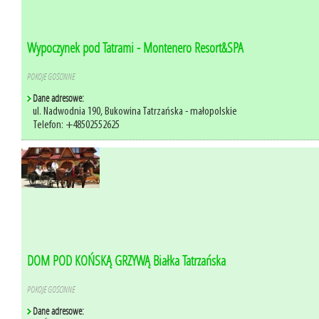
Wypoczynek pod Tatrami - Montenero Resort&SPA
POKOJE GOŚCINNE
Dane adresowe:
ul. Nadwodnia 190, Bukowina Tatrzańska - małopolskie
Telefon: +48502552625
DOM POD KOŃSKĄ GRZYWĄ Białka Tatrzańska
POKOJE GOŚCINNE
Dane adresowe: