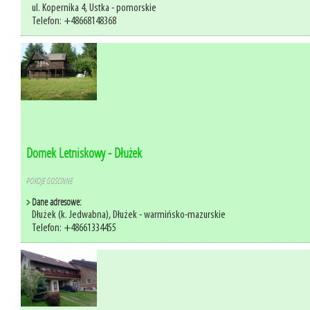
ul. Kopernika 4, Ustka - pomorskie
Telefon: +48668148368
Domek Letniskowy - Dłużek
POKOJE GOŚCINNE
Dane adresowe:
Dłużek (k. Jedwabna), Dłużek - warmińsko-mazurskie
Telefon: +48661334455