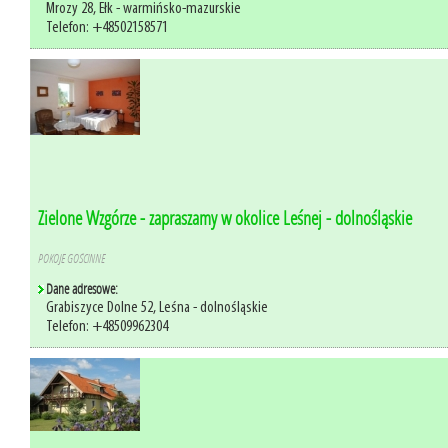
Mrozy 28, Ełk - warmińsko-mazurskie
Telefon: +48502158571
Zielone Wzgórze - zapraszamy w okolice Leśnej - dolnośląskie
POKOJE GOŚCINNE
Dane adresowe:
Grabiszyce Dolne 52, Leśna - dolnośląskie
Telefon: +48509962304