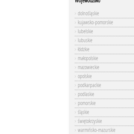
Województwo
dolnośląskie
kujawsko-pomorskie
lubelskie
lubuskie
łódzkie
małopolskie
mazowieckie
opolskie
podkarpackie
podlaskie
pomorskie
śląskie
świętokrzyskie
warmińsko-mazurskie