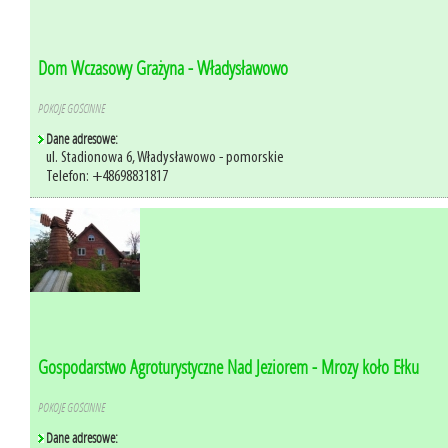
Dom Wczasowy Grażyna - Władysławowo
POKOJE GOŚCINNE
Dane adresowe:
ul. Stadionowa 6, Władysławowo - pomorskie
Telefon: +48698831817
Gospodarstwo Agroturystyczne Nad Jeziorem - Mrozy koło Ełku
POKOJE GOŚCINNE
Dane adresowe: