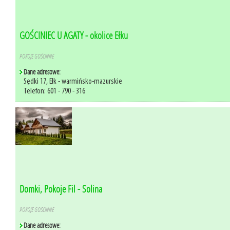
GOŚCINIEC U AGATY - okolice Ełku
POKOJE GOŚCINNE
Dane adresowe:
Sędki 17, Ełk - warmińsko-mazurskie
Telefon: 601 - 790 - 316
Domki, Pokoje Fil - Solina
POKOJE GOŚCINNE
Dane adresowe: