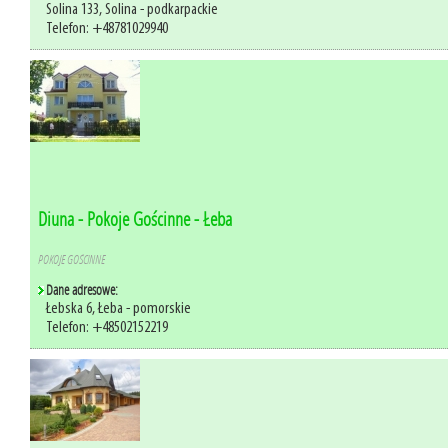
Solina 133, Solina - podkarpackie
Telefon: +48781029940
Diuna - Pokoje Gościnne - Łeba
POKOJE GOŚCINNE
Dane adresowe:
Łebska 6, Łeba - pomorskie
Telefon: +48502152219