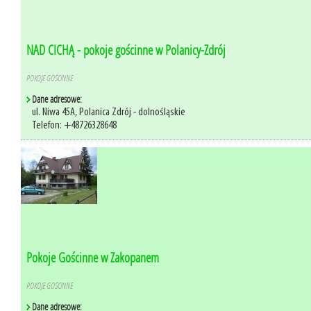
NAD CICHĄ - pokoje gościnne w Polanicy-Zdrój
POKOJE GOŚCINNE
Dane adresowe:
ul. Niwa 45A, Polanica Zdrój - dolnośląskie
Telefon: +48726328648
Pokoje Gościnne w Zakopanem
POKOJE GOŚCINNE
Dane adresowe: