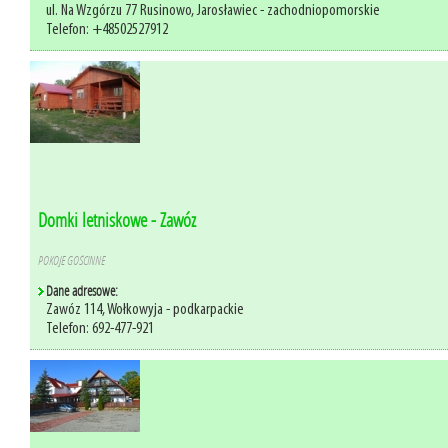
ul. Na Wzgórzu 77 Rusinowo, Jarosławiec - zachodniopomorskie
Telefon: +48502527912
Domki letniskowe - Zawóz
POKOJE GOŚCINNE
Dane adresowe:
Zawóz 114, Wołkowyja - podkarpackie
Telefon: 692-477-921