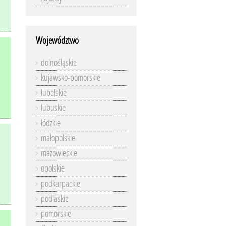
Województwo
dolnośląskie
kujawsko-pomorskie
lubelskie
lubuskie
łódzkie
małopolskie
mazowieckie
opolskie
podkarpackie
podlaskie
pomorskie