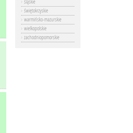
śląskie
świętokrzyskie
warmińsko-mazurskie
wielkopolskie
zachodniopomorskie