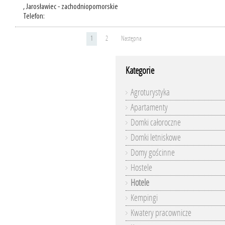
, Jarosławiec - zachodniopomorskie
Telefon:
1
2
Następna
Kategorie
Agroturystyka
Apartamenty
Domki całoroczne
Domki letniskowe
Domy gościnne
Hostele
Hotele
Kempingi
Kwatery pracownicze