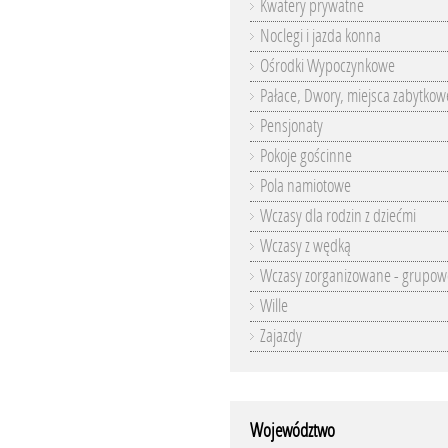
Kwatery prywatne
Noclegi i jazda konna
Ośrodki Wypoczynkowe
Pałace, Dwory, miejsca zabytkow
Pensjonaty
Pokoje gościnne
Pola namiotowe
Wczasy dla rodzin z dziećmi
Wczasy z wędką
Wczasy zorganizowane - grupow
Wille
Zajazdy
Województwo