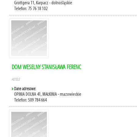
Grottgera 11, Karpacz - dolnośląskie
Telefon: 75 76 18 102
DOM WESELNY STANISŁAWA FERENC
HOTELE
Dane adresowe:
OPINIA DOLNA 41, MAŁKINIA - mazowieckie
Telefon: 509 784 664