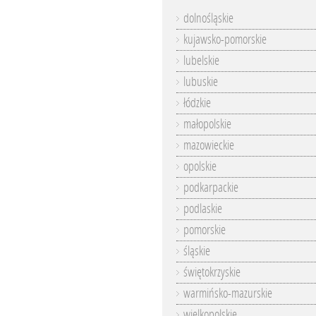
dolnośląskie
kujawsko-pomorskie
lubelskie
lubuskie
łódzkie
małopolskie
mazowieckie
opolskie
podkarpackie
podlaskie
pomorskie
śląskie
świętokrzyskie
warmińsko-mazurskie
wielkopolskie