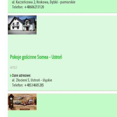
ul. Kaczeńcowa 2, Krokowa, Dębki - pomorskie
Telefon: +48606213120
Pokoje gościnne Somea - Ustroń
HOTELE
Dane adresowe:
ul. Złocieni 5, Ustroń - śląskie
Telefon: +48534605285