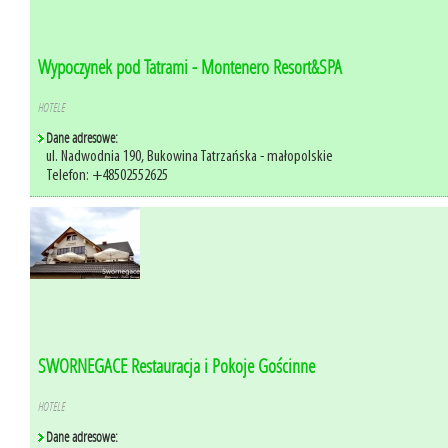
Wypoczynek pod Tatrami - Montenero Resort&SPA
HOTELE
Dane adresowe:
ul. Nadwodnia 190, Bukowina Tatrzańska - małopolskie
Telefon: +48502552625
SWORNEGACE Restauracja i Pokoje Gościnne
HOTELE
Dane adresowe: