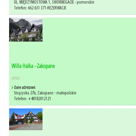
UL. MIĘDZYMOSTOWA 1, SWORNEGACIE - pomorskie
Telefon: 662 631 371-REZERWACJE
Willa Halka - Zakopane
HOTELE
Dane adresowe:
Strążyska 27b, Zakopane - małopolskie
Telefon: +48182012121