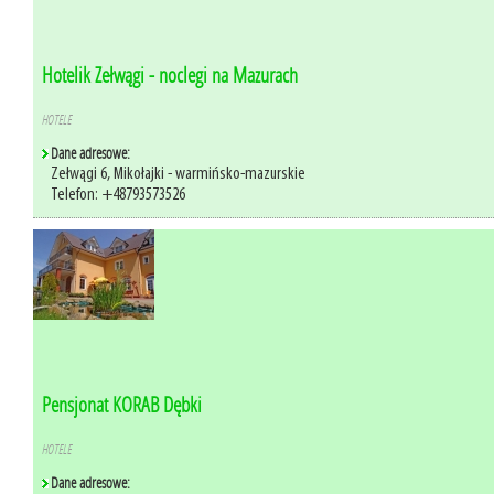
Hotelik Zełwągi - noclegi na Mazurach
HOTELE
Dane adresowe:
Zełwągi 6, Mikołajki - warmińsko-mazurskie
Telefon: +48793573526
Pensjonat KORAB Dębki
HOTELE
Dane adresowe: