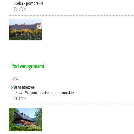
, Łeba - pomorskie
Telefon:
Pod winogronami
HOTELE
Dane adresowe:
, Nowe Warpno - zachodniopomorskie
Telefon: