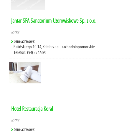
Jantar SPA Sanatorium Uzdrowiskowe Sp. z o.o.
HOTELE
Dane adresowe:
Rafińskiego 10-14, Kołobrzeg - zachodniopomorskie
Telefon: (94) 3547396
Hotel Restauracja Koral
HOTELE
Dane adresowe: