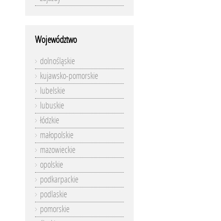
Województwo
dolnośląskie
kujawsko-pomorskie
lubelskie
lubuskie
łódzkie
małopolskie
mazowieckie
opolskie
podkarpackie
podlaskie
pomorskie