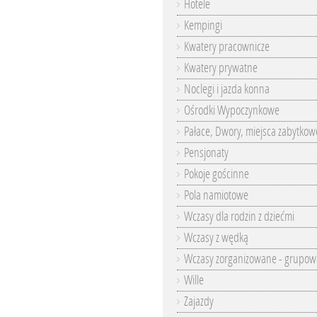
Hotele
Kempingi
Kwatery pracownicze
Kwatery prywatne
Noclegi i jazda konna
Ośrodki Wypoczynkowe
Pałace, Dwory, miejsca zabytkow
Pensjonaty
Pokoje gościnne
Pola namiotowe
Wczasy dla rodzin z dziećmi
Wczasy z wędką
Wczasy zorganizowane - grupow
Wille
Zajazdy