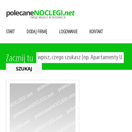
START
DODAJ FIRMĘ
LOGOWANIE
KONTAKT
Zacznij tu