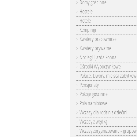
Domy gościnne
Hostele
Hotele
Kempingi
Kwatery pracownicze
Kwatery prywatne
Noclegi i jazda konna
Ośrodki Wypoczynkowe
Pałace, Dwory, miejsca zabytkow
Pensjonaty
Pokoje gościnne
Pola namiotowe
Wczasy dla rodzin z dziećmi
Wczasy z wędką
Wczasy zorganizowane - grupow