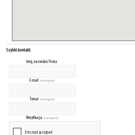
Szybki kontakt:
Imię, nazwisko/ Firma
E-mail
(wymagane)
Temat
(wymagane)
Weryfikacja
(wymagane)