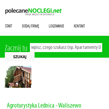
START
DODAJ FIRMĘ
LOGOWANIE
KONTAKT
Zacznij tu
Agroturystyka Lednica - Waliszewo