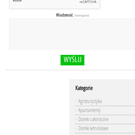
Wiadomość
(wymagane)
WYŚLIJ
Kategorie
Agroturystyka
Apartamenty
Domki całoroczne
Domki letniskowe