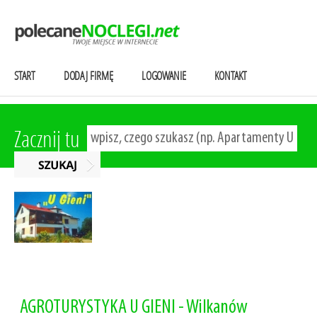
START
DODAJ FIRMĘ
LOGOWANIE
KONTAKT
Zacznij tu
AGROTURYSTYKA U GIENI - Wilkanów