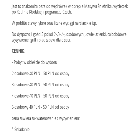
Jest to znakomita baza do wędrówek w obrębie Masywu Źnieżnika, wycieczek
po Kotlinie Kłodzkiej i pograniczu Czech.
W pobliżu stawy rybne oraz liczne wyciągi narciarskie itp.
Do dyspozycji gości
5 pokoi 2-,3-,4-, osobowych , dwie łazienki, całodobowe
wyżywienie, grill i plac zabaw dla dzieci.
CENNIK:
- Pobyt w obiekcie do wyboru
2 osobowe 40 PLN - 50 PLN od osoby
3 osobowe 40 PLN - 50 PLN od osoby
4 osobowe 40 PLN - 50 PLN od osoby
5 osobowy 40 PLN - 50 PLN od osoby
cena zawiera zakwaterowanie z wyżywieniem:
* Śniadanie