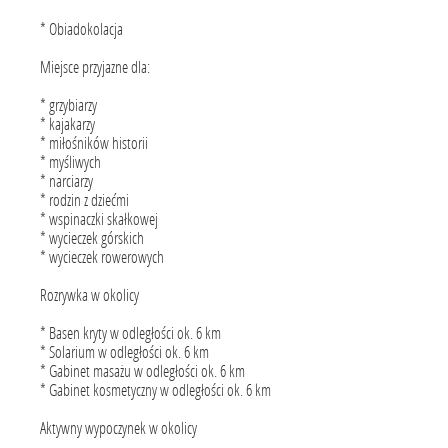
* Obiadokolacja
Miejsce przyjazne dla:
* grzybiarzy
* kajakarzy
* miłośników historii
* myśliwych
* narciarzy
* rodzin z dziećmi
* wspinaczki skałkowej
* wycieczek górskich
* wycieczek rowerowych
Rozrywka w okolicy
* Basen kryty w odległości ok. 6 km
* Solarium w odległości ok. 6 km
* Gabinet masażu w odległości ok. 6 km
* Gabinet kosmetyczny w odległości ok. 6 km
Aktywny wypoczynek w okolicy