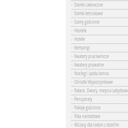
Domki całoroczne
Domki letniskowe
Domy gościnne
Hostele
Hotele
Kempingi
Kwatery pracownicze
Kwatery prywatne
Noclegi i jazda konna
Ośrodki Wypoczynkowe
Pałace, Dwory, miejsca zabytkow
Pensjonaty
Pokoje gościnne
Pola namiotowe
Wczasy dla rodzin z dziećmi