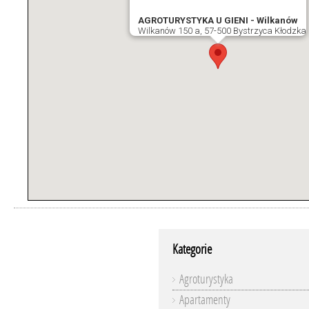
AGROTURYSTYKA U GIENI - Wilkanów
Wilkanów 150 a, 57-500 Bystrzyca Kłodzka
Kategorie
Agroturystyka
Apartamenty