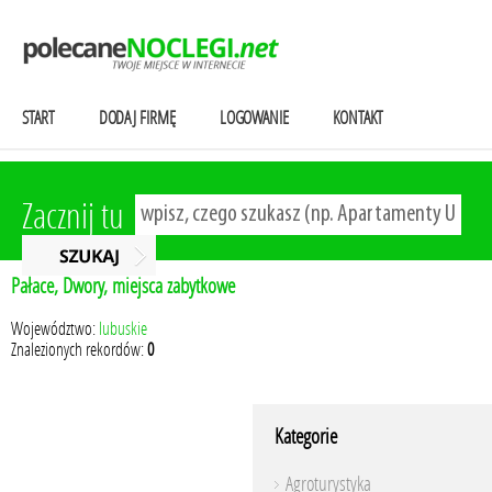
START
DODAJ FIRMĘ
LOGOWANIE
KONTAKT
Zacznij tu
Pałace, Dwory, miejsca zabytkowe
Województwo:
lubuskie
Znalezionych rekordów:
0
Kategorie
Agroturystyka