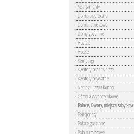
Apartamenty
Domki całoroczne
Domki letniskowe
Domy gościnne
Hostele
Hotele
Kempingi
Kwatery pracownicze
Kwatery prywatne
Noclegi i jazda konna
Ośrodki Wypoczynkowe
Pałace, Dwory, miejsca zabytkow
Pensjonaty
Pokoje gościnne
Pola namiotowe