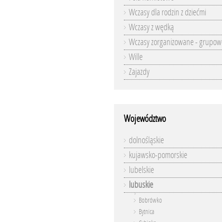
Wczasy dla rodzin z dziećmi
Wczasy z wędką
Wczasy zorganizowane - grupow
Wille
Zajazdy
Województwo
dolnośląskie
kujawsko-pomorskie
lubelskie
lubuskie
Bobrówko
Bytnica