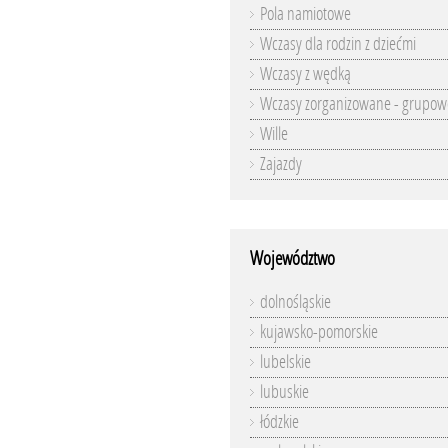
Pola namiotowe
Wczasy dla rodzin z dziećmi
Wczasy z wędką
Wczasy zorganizowane - grupow
Wille
Zajazdy
Województwo
dolnośląskie
kujawsko-pomorskie
lubelskie
lubuskie
łódzkie