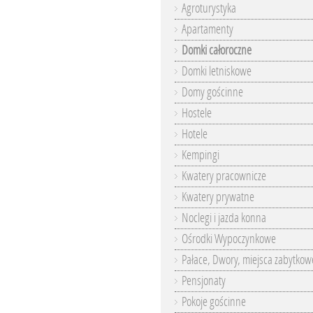
Agroturystyka
Apartamenty
Domki całoroczne
Domki letniskowe
Domy gościnne
Hostele
Hotele
Kempingi
Kwatery pracownicze
Kwatery prywatne
Noclegi i jazda konna
Ośrodki Wypoczynkowe
Pałace, Dwory, miejsca zabytkow
Pensjonaty
Pokoje gościnne