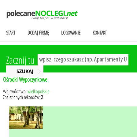
START
DODAJ FIRMĘ
LOGOWANIE
KONTAKT
Zacznij tu
Ośrodki Wypoczynkowe
Województwo:
wielkopolskie
Znalezionych rekordów:
2