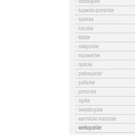
dolnośląskie
kujawsko-pomorskie
lubelskie
lubuskie
łódzkie
małopolskie
mazowieckie
opolskie
podkarpackie
podlaskie
pomorskie
śląskie
świętokrzyskie
warmińsko-mazurskie
wielkopolskie