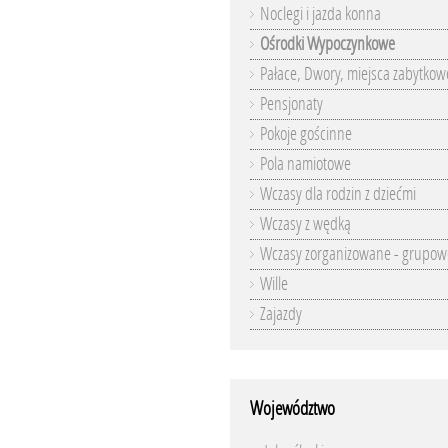
Noclegi i jazda konna
Ośrodki Wypoczynkowe
Pałace, Dwory, miejsca zabytkow
Pensjonaty
Pokoje gościnne
Pola namiotowe
Wczasy dla rodzin z dziećmi
Wczasy z wędką
Wczasy zorganizowane - grupow
Wille
Zajazdy
Województwo