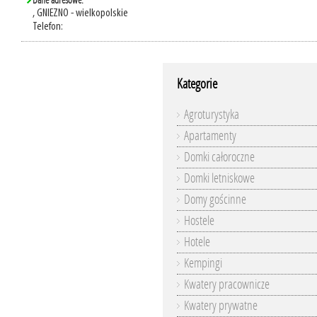
Dane adresowe:
, GNIEZNO - wielkopolskie
Telefon:
Kategorie
Agroturystyka
Apartamenty
Domki całoroczne
Domki letniskowe
Domy gościnne
Hostele
Hotele
Kempingi
Kwatery pracownicze
Kwatery prywatne