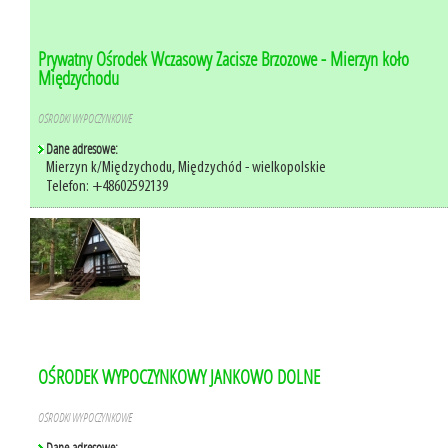
Prywatny Ośrodek Wczasowy Zacisze Brzozowe - Mierzyn koło
Międzychodu
OŚRODKI WYPOCZYNKOWE
Dane adresowe:
Mierzyn k/Międzychodu, Międzychód - wielkopolskie
Telefon: +48602592139
OŚRODEK WYPOCZYNKOWY JANKOWO DOLNE
OŚRODKI WYPOCZYNKOWE