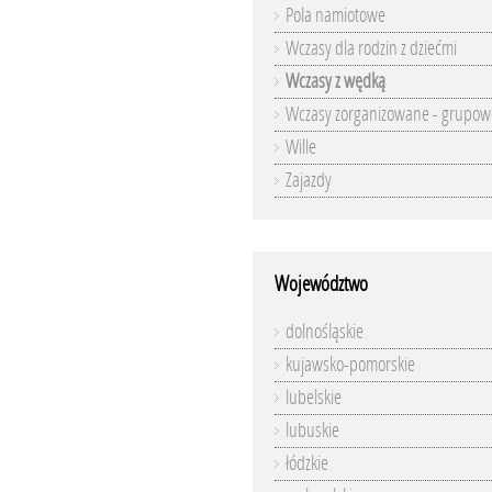
Pola namiotowe
Wczasy dla rodzin z dziećmi
Wczasy z wędką
Wczasy zorganizowane - grupow
Wille
Zajazdy
Województwo
dolnośląskie
kujawsko-pomorskie
lubelskie
lubuskie
łódzkie