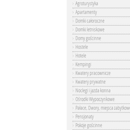
Agroturystyka
Apartamenty
Domki całoroczne
Domki letniskowe
Domy gościnne
Hostele
Hotele
Kempingi
Kwatery pracownicze
Kwatery prywatne
Noclegi i jazda konna
Ośrodki Wypoczynkowe
Pałace, Dwory, miejsca zabytkow
Pensjonaty
Pokoje gościnne