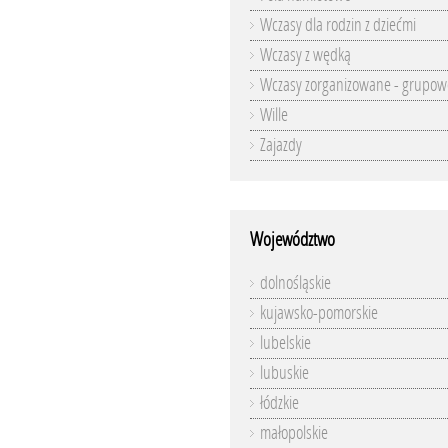
Wczasy dla rodzin z dziećmi
Wczasy z wędką
Wczasy zorganizowane - grupow
Wille
Zajazdy
Województwo
dolnośląskie
kujawsko-pomorskie
lubelskie
lubuskie
łódzkie
małopolskie