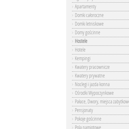
Apartamenty
Domki całoroczne
Domki letniskowe
Domy gościnne
Hostele
Hotele
Kempingi
Kwatery pracownicze
Kwatery prywatne
Noclegi i jazda konna
Ośrodki Wypoczynkowe
Pałace, Dwory, miejsca zabytkow
Pensjonaty
Pokoje gościnne
Pola namiotowe